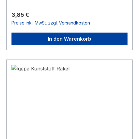
Regulärer Preis:
3,85 €
Preise inkl. MwSt. zzgl. Versandkosten
In den Warenkorb