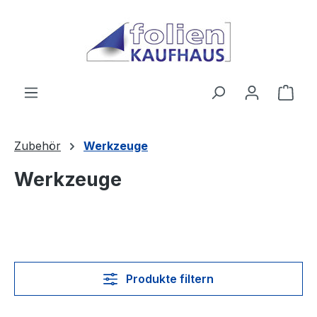
Zum Hauptinhalt springen
Ware
Zubehör
Werkzeuge
Werkzeuge
Produkte filtern