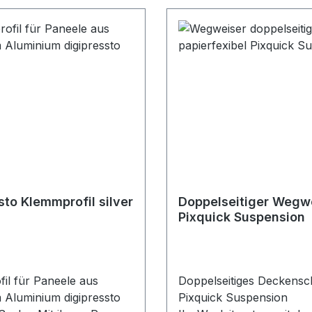
sto Klemmprofil silver
Doppelseitiger Wegw
Pixquick Suspension
il für Paneele aus
Doppelseitiges Deckensch
m Aluminium digipressto
Pixquick Suspension