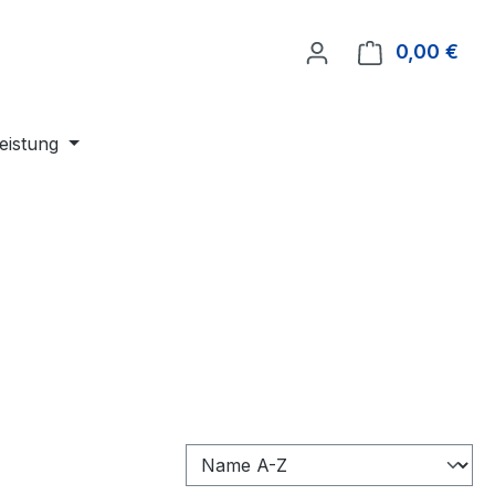
0,00 €
Ware
leistung