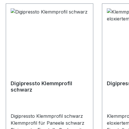
Digipressto Klemmprofil
Digipres
schwarz
Digipressto Klemmprofil schwarz
Klemmprof
Klemmprofil für Paneele schwarz
eloxierte