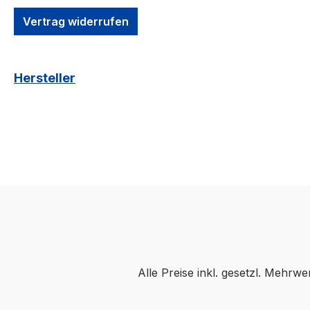
kann nach Wunsch und Anfrage
Vertrag widerrufen
geliefert werden
Hersteller
Alle Preise inkl. gesetzl. Mehrwe