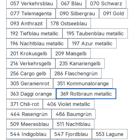
057 Verkehrsblau
067 Blau
070 Schwarz
077 Telemagenta
090 Silbergrau
091 Gold
093 Anthrazit
178 Ostseeblau
192 Tiefblau metallic
195 Taubenblau metallic
196 Nachtblau metallic
197 Azur metallic
201 Krokusgelb
209 Maisgelb
216 Verkehrsgelb
235 Kanariengelb
256 Cargo gelb
286 Flaschengrün
305 Geranienrot
351 Kommunalorange
363 Daggi orange
369 Rotbraun metallic
371 Chili-rot
406 Violet metallic
464 Rasengrün
486 Baumgrün
509 Meeresblau
511 Nachtblau
544 Indigoblau
547 Fjordblau
553 Lagune