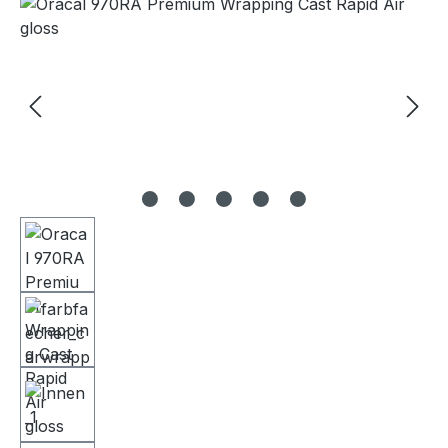
Bildergalerie überspringen