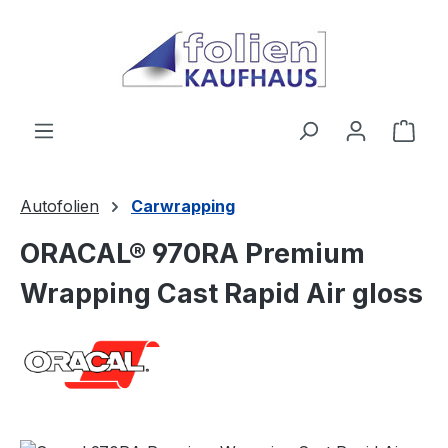
Zum Hauptinhalt springen
Ware
Autofolien
Carwrapping
ORACAL® 970RA Premium
Wrapping Cast Rapid Air gloss