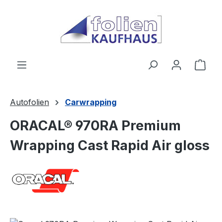
Zum Hauptinhalt springen
Ware
Autofolien
Carwrapping
ORACAL® 970RA Premium
Wrapping Cast Rapid Air gloss