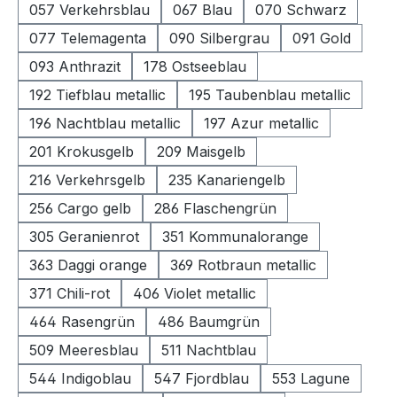
057 Verkehrsblau
067 Blau
070 Schwarz
077 Telemagenta
090 Silbergrau
091 Gold
093 Anthrazit
178 Ostseeblau
192 Tiefblau metallic
195 Taubenblau metallic
196 Nachtblau metallic
197 Azur metallic
201 Krokusgelb
209 Maisgelb
216 Verkehrsgelb
235 Kanariengelb
256 Cargo gelb
286 Flaschengrün
305 Geranienrot
351 Kommunalorange
363 Daggi orange
369 Rotbraun metallic
371 Chili-rot
406 Violet metallic
464 Rasengrün
486 Baumgrün
509 Meeresblau
511 Nachtblau
544 Indigoblau
547 Fjordblau
553 Lagune