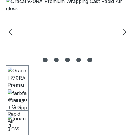
Bildergalerie überspringen