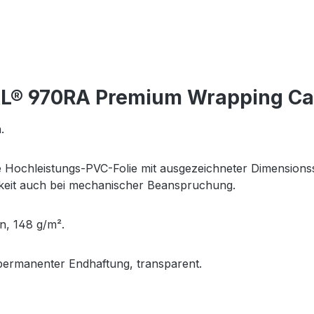
L® 970RA Premium Wrapping Cast
.
Hochleistungs-PVC-Folie mit ausgezeichneter Dimensionsst
keit auch bei mechanischer Beanspruchung.
on, 148 g/m².
t permanenter Endhaftung, transparent.