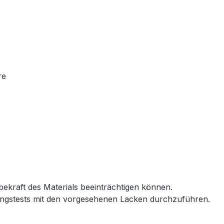
re
bekraft des Materials beeinträchtigen können.
dungstests mit den vorgesehenen Lacken durchzuführen.