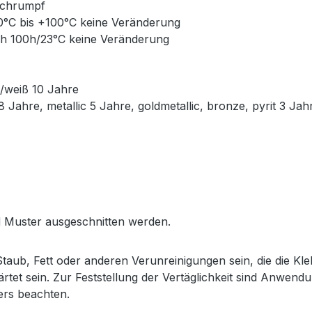
 Schrumpf
50°C bis +100°C keine Veränderung
ch 100h/23°C keine Veränderung
z/weiß 10 Jahre
 Jahre, metallic 5 Jahre, goldmetallic, bronze, pyrit 3 Jah
 Muster ausgeschnitten werden.
aub, Fett oder anderen Verunreinigungen sein, die die Kle
rtet sein. Zur Feststellung der Vertäglichkeit sind Anwen
lers beachten.