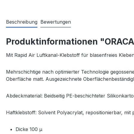
Beschreibung
Bewertungen
Produktinformationen "ORACA
Mit Rapid Air Luftkanal-Klebstoff für blasenfreies Kleben
Mehrschichtige nach optimierter Technologie gegossene 
Oberfläche matt. Ausgezeichnete Oberflächenbeständig
Abdeckmaterial: Beidseitig PE-beschichteter Silikonkart
Haftklebstoff: Solvent Polyacrylat, repositionierbar, mi
Dicke 100 µ