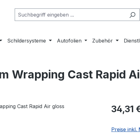
Schildersysteme
Autofolien
Zubehör
Dienst
 Wrapping Cast Rapid Ai
Regulärer Pr
34,31 
Preise inkl