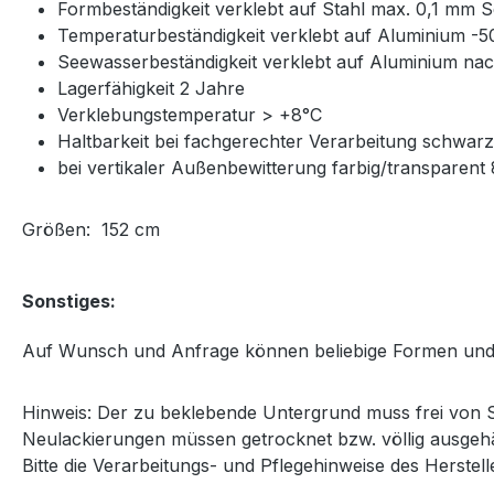
Formbeständigkeit verklebt auf Stahl max. 0,1 mm
Temperaturbeständigkeit verklebt auf Aluminium -
Seewasserbeständigkeit verklebt auf Aluminium na
Lagerfähigkeit 2 Jahre
Verklebungstemperatur > +8°C
Haltbarkeit bei fachgerechter Verarbeitung schwar
bei vertikaler Außenbewitterung farbig/transparent 8
Größen: 152 cm
Sonstiges:
Auf Wunsch und Anfrage können beliebige Formen und
Hinweis: Der zu beklebende Untergrund muss frei von St
Neulackierungen müssen getrocknet bzw. völlig ausgehä
Bitte die Verarbeitungs- und Pflegehinweise des Herstel