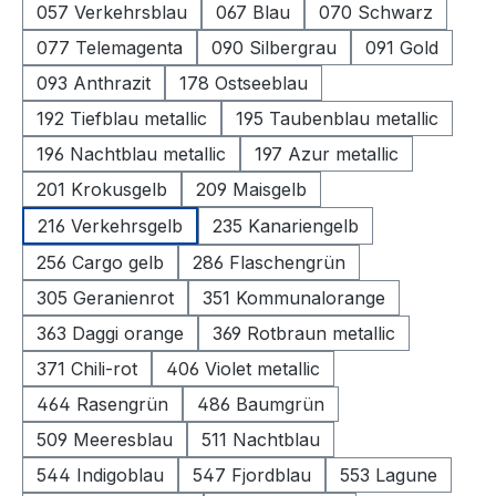
057 Verkehrsblau
067 Blau
070 Schwarz
077 Telemagenta
090 Silbergrau
091 Gold
093 Anthrazit
178 Ostseeblau
192 Tiefblau metallic
195 Taubenblau metallic
196 Nachtblau metallic
197 Azur metallic
201 Krokusgelb
209 Maisgelb
216 Verkehrsgelb
235 Kanariengelb
256 Cargo gelb
286 Flaschengrün
305 Geranienrot
351 Kommunalorange
363 Daggi orange
369 Rotbraun metallic
371 Chili-rot
406 Violet metallic
464 Rasengrün
486 Baumgrün
509 Meeresblau
511 Nachtblau
544 Indigoblau
547 Fjordblau
553 Lagune