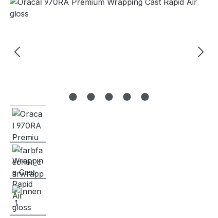
Bildergalerie überspringen