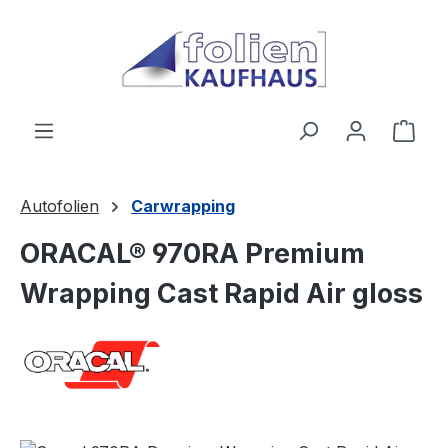
Zum Hauptinhalt springen
Ware
Autofolien
Carwrapping
ORACAL® 970RA Premium
Wrapping Cast Rapid Air gloss