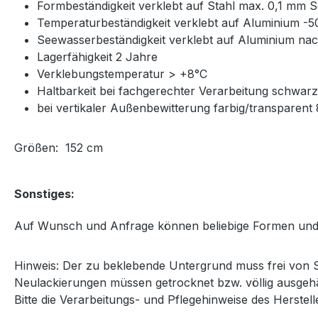
Formbeständigkeit verklebt auf Stahl max. 0,1 mm
Temperaturbeständigkeit verklebt auf Aluminium -
Seewasserbeständigkeit verklebt auf Aluminium na
Lagerfähigkeit 2 Jahre
Verklebungstemperatur > +8°C
Haltbarkeit bei fachgerechter Verarbeitung schwar
bei vertikaler Außenbewitterung farbig/transparent 8
Größen: 152 cm
Sonstiges:
Auf Wunsch und Anfrage können beliebige Formen und
Hinweis: Der zu beklebende Untergrund muss frei von St
Neulackierungen müssen getrocknet bzw. völlig ausgehä
Bitte die Verarbeitungs- und Pflegehinweise des Herstel