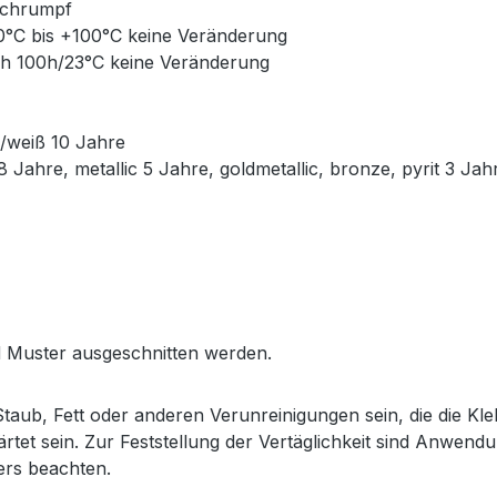
 Schrumpf
50°C bis +100°C keine Veränderung
ch 100h/23°C keine Veränderung
z/weiß 10 Jahre
 Jahre, metallic 5 Jahre, goldmetallic, bronze, pyrit 3 Jah
 Muster ausgeschnitten werden.
aub, Fett oder anderen Verunreinigungen sein, die die Kle
rtet sein. Zur Feststellung der Vertäglichkeit sind Anwen
lers beachten.