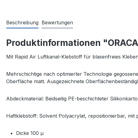
Beschreibung
Bewertungen
Produktinformationen "ORACA
Mit Rapid Air Luftkanal-Klebstoff für blasenfreies Kleben
Mehrschichtige nach optimierter Technologie gegossene 
Oberfläche matt. Ausgezeichnete Oberflächenbeständig
Abdeckmaterial: Beidseitig PE-beschichteter Silikonkart
Haftklebstoff: Solvent Polyacrylat, repositionierbar, mi
Dicke 100 µ