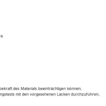
re
bekraft des Materials beeinträchtigen können.
dungstests mit den vorgesehenen Lacken durchzuführen.