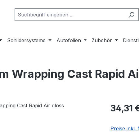
Schildersysteme
Autofolien
Zubehör
Dienst
 Wrapping Cast Rapid Ai
Regulärer Pr
34,31 
Preise inkl