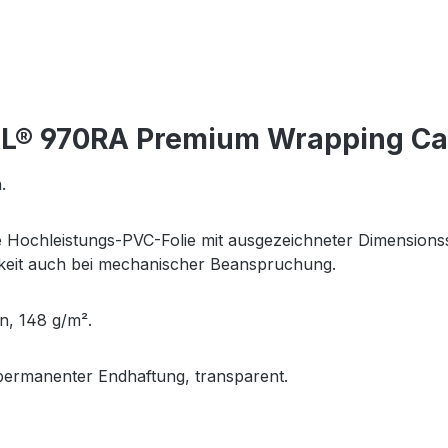
L® 970RA Premium Wrapping Cast
.
Hochleistungs-PVC-Folie mit ausgezeichneter Dimensionsst
keit auch bei mechanischer Beanspruchung.
on, 148 g/m².
t permanenter Endhaftung, transparent.