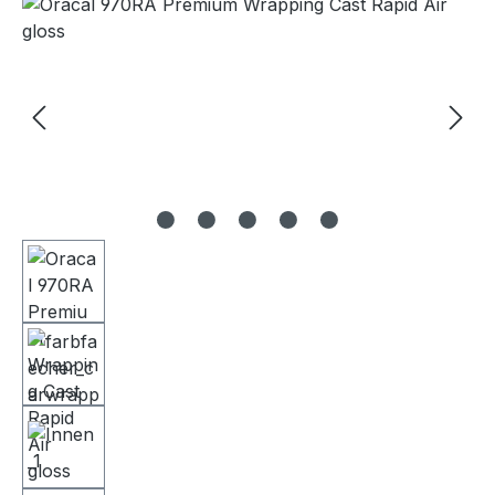
Bildergalerie überspringen