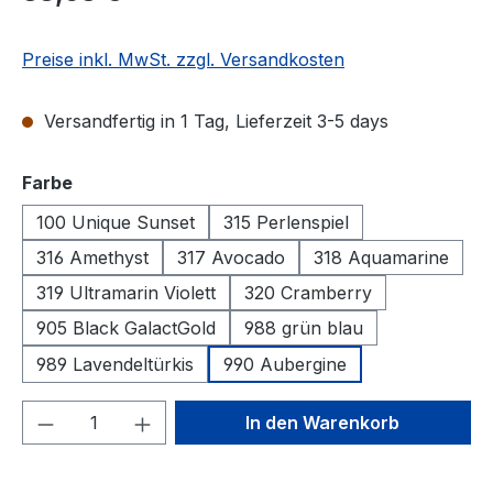
Preise inkl. MwSt. zzgl. Versandkosten
Versandfertig in 1 Tag, Lieferzeit 3-5 days
auswählen
Farbe
100 Unique Sunset
315 Perlenspiel
316 Amethyst
317 Avocado
318 Aquamarine
319 Ultramarin Violett
320 Cramberry
905 Black GalactGold
988 grün blau
989 Lavendeltürkis
990 Aubergine
Produkt Anzahl: Gib den gewünschten We
In den Warenkorb