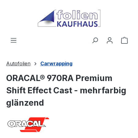
Zum Hauptinhalt springen
Ware
Autofolien
Carwrapping
ORACAL® 970RA Premium
Shift Effect Cast - mehrfarbig
glänzend