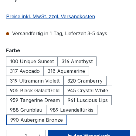
Preise inkl. MwSt. zzgl. Versandkosten
Versandfertig in 1 Tag, Lieferzeit 3-5 days
auswählen
Farbe
100 Unique Sunset
316 Amethyst
317 Avocado
318 Aquamarine
319 Ultramarin Violett
320 Cramberry
905 Black GalactGold
945 Crystal White
959 Tangerine Dream
961 Luscious Lips
988 Grünblau
989 Lavendeltürkis
990 Aubergine Bronze
Produkt Anzahl: Gib den gewünschten We