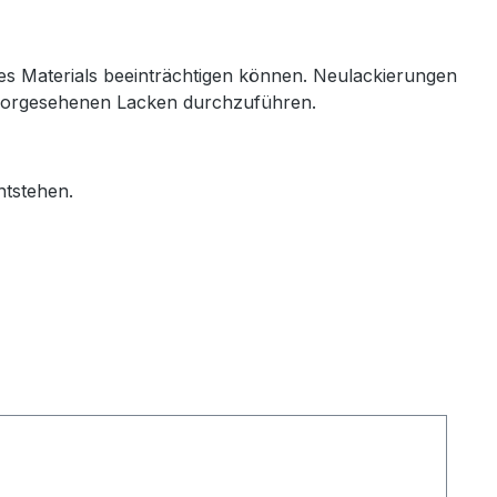
des Materials beeinträchtigen können. Neulackierungen
en vorgesehenen Lacken durchzuführen.
ntstehen.