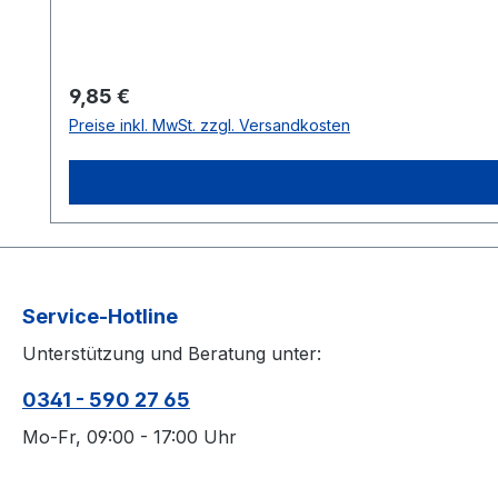
Regulärer Preis:
9,85 €
Preise inkl. MwSt. zzgl. Versandkosten
Service-Hotline
Unterstützung und Beratung unter:
0341 - 590 27 65
Mo-Fr, 09:00 - 17:00 Uhr