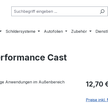
Schildersysteme
Autofolien
Zubehör
Dienst
erformance Cast
Regulärer Pr
12,70 
Preise inkl