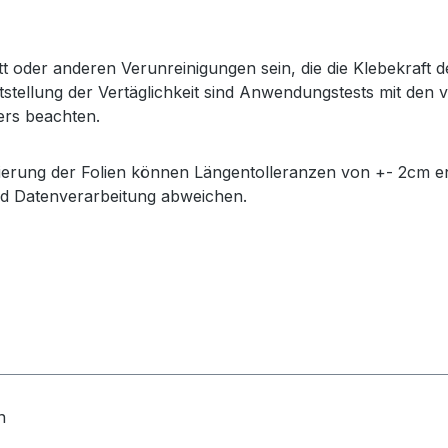
werbung
 oder anderen Verunreinigungen sein, die die Klebekraft 
ststellung der Vertäglichkeit sind Anwendungstests mit d
lers beachten.
ierung der Folien können Längentolleranzen von +- 2cm e
d Datenverarbeitung abweichen.