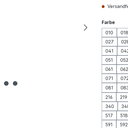
Versandfer
ausw
Farbe
010
01
027
02
041
04
051
05
061
06
071
07
081
08
216
219
340
34
517
518
591
592