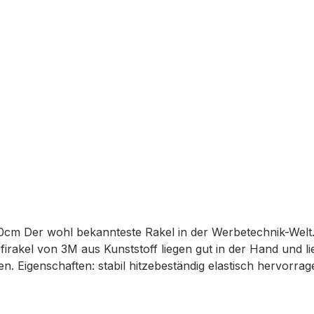
ür Nass- und