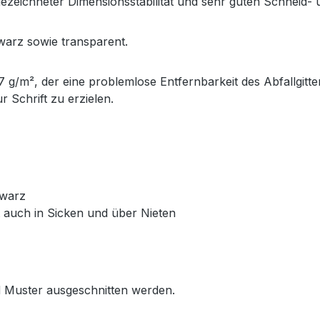
ezeichneter Dimensionsstabilität und sehr guten Schneid- 
warz sowie transparent.
7 g/m², der eine problemlose Entfernbarkeit des Abfallgitter
r Schrift zu erzielen.
hwarz
t auch in Sicken und über Nieten
 Muster ausgeschnitten werden.