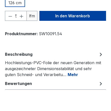
126 cm
Produkt Anzahl: Gib den gewünschten We
lfm
In den Warenkorb
Produktnummer:
SW10091.54
Beschreibung
Hochleistungs-PVC-Folie der neuen Generation mit
ausgezeichneter Dimensionsstabilität und sehr
guten Schneid- und Verarbeitu…
Mehr
Bewertungen