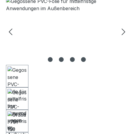
Bildergalerie überspringen