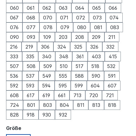
060
061
062
063
064
065
066
067
068
070
071
072
073
074
076
077
078
079
080
081
083
090
093
109
203
208
209
211
216
219
306
324
325
326
332
333
335
340
348
361
403
415
507
508
509
510
517
518
532
536
537
549
555
588
590
591
592
593
594
595
599
604
607
608
617
619
661
713
720
721
724
801
803
804
811
813
818
828
918
930
932
auswählen
Größe