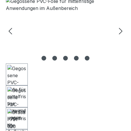
Bildergalerie überspringen