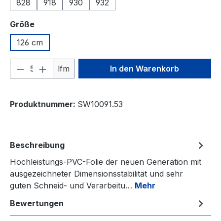
828
918
930
932
auswählen
Größe
126 cm
Produkt Anzahl: Gib den gewünschten We
lfm
In den Warenkorb
Produktnummer:
SW10091.53
Beschreibung
Hochleistungs-PVC-Folie der neuen Generation mit
ausgezeichneter Dimensionsstabilität und sehr
guten Schneid- und Verarbeitu…
Mehr
Bewertungen