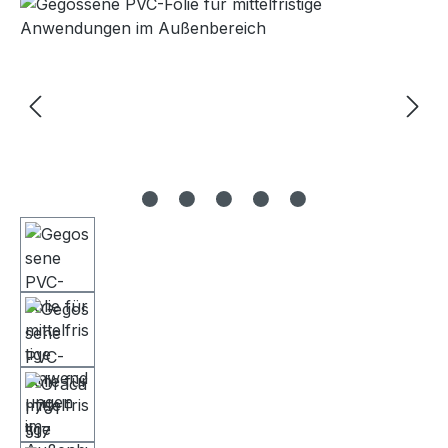
Bildergalerie überspringen