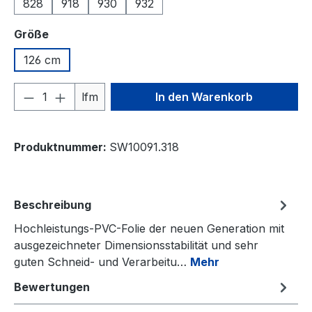
828
918
930
932
auswählen
Größe
126 cm
Produkt Anzahl: Gib den gewünschten We
lfm
In den Warenkorb
Produktnummer:
SW10091.318
Beschreibung
Hochleistungs-PVC-Folie der neuen Generation mit
ausgezeichneter Dimensionsstabilität und sehr
guten Schneid- und Verarbeitu…
Mehr
Bewertungen