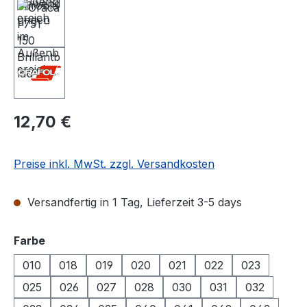
Regulärer Preis:
12,70 €
Preise inkl. MwSt. zzgl. Versandkosten
Versandfertig in 1 Tag, Lieferzeit 3-5 days
auswählen
Farbe
010
018
019
020
021
022
023
025
026
027
028
030
031
032