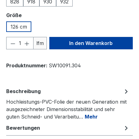
828
918
930
932
auswählen
Größe
126 cm
Produkt Anzahl: Gib den gewünschten We
lfm
In den Warenkorb
Produktnummer:
SW10091.304
Beschreibung
Hochleistungs-PVC-Folie der neuen Generation mit
ausgezeichneter Dimensionsstabilität und sehr
guten Schneid- und Verarbeitu…
Mehr
Bewertungen