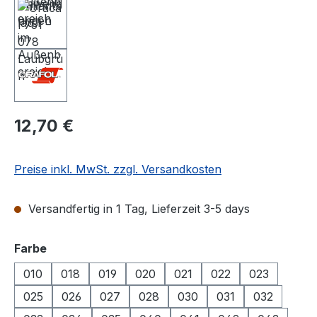
Regulärer Preis:
12,70 €
Preise inkl. MwSt. zzgl. Versandkosten
Versandfertig in 1 Tag, Lieferzeit 3-5 days
auswählen
Farbe
010
018
019
020
021
022
023
025
026
027
028
030
031
032