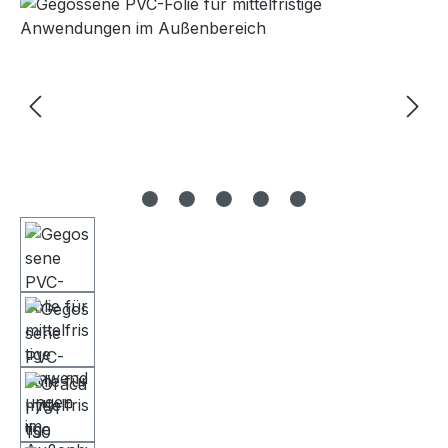
Bildergalerie überspringen