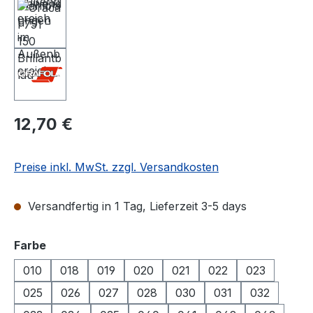
Regulärer Preis:
12,70 €
Preise inkl. MwSt. zzgl. Versandkosten
Versandfertig in 1 Tag, Lieferzeit 3-5 days
auswählen
Farbe
010
018
019
020
021
022
023
025
026
027
028
030
031
032