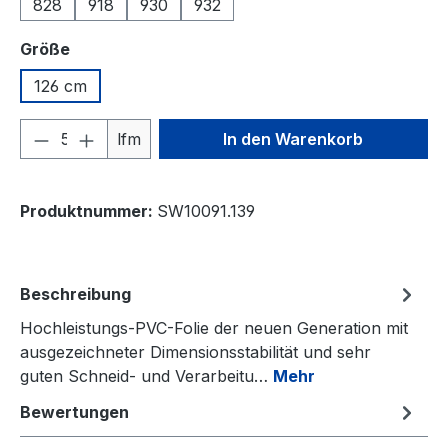
828
918
930
932
auswählen
Größe
126 cm
Produkt Anzahl: Gib den gewünschten We
lfm
In den Warenkorb
Produktnummer:
SW10091.139
Beschreibung
Hochleistungs-PVC-Folie der neuen Generation mit
ausgezeichneter Dimensionsstabilität und sehr
guten Schneid- und Verarbeitu…
Mehr
Bewertungen