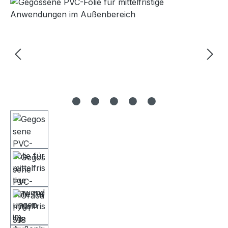
Bildergalerie überspringen