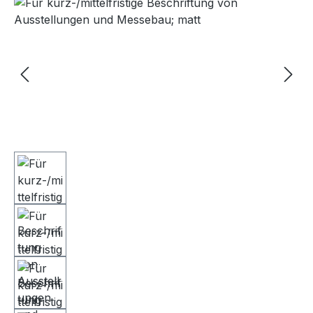
Bildergalerie überspringen