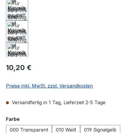
Regulärer Preis:
10,20 €
Preise inkl. MwSt. zzgl. Versandkosten
Versandfertig in 1 Tag, Lieferzeit 2-5 Tage
auswählen
Farbe
000 Transparent
010 Weiß
019 Signalgelb