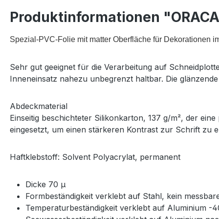
Produktinformationen "ORACAL
Spezial-PVC-Folie mit matter Oberfläche für Dekorationen i
Sehr gut geeignet für die Verarbeitung auf Schneidplot
Inneneinsatz nahezu unbegrenzt haltbar. Die glänzende 
Abdeckmaterial
Einseitig beschichteter Silikonkarton, 137 g/m², der eine
eingesetzt, um einen stärkeren Kontrast zur Schrift zu e
Haftklebstoff:
Solvent Polyacrylat, permanent
Dicke 70 µ
Formbeständigkeit verklebt auf Stahl, kein messba
Temperaturbeständigkeit verklebt auf Aluminium -