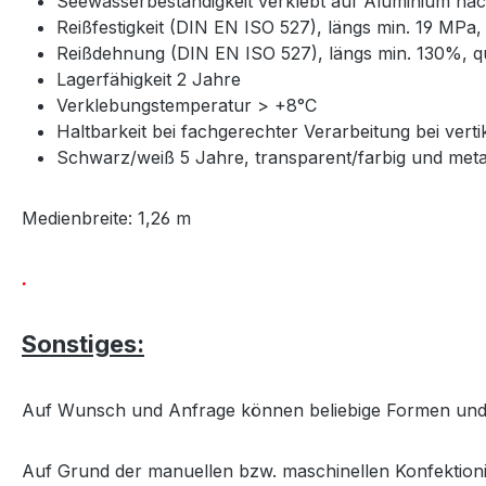
Seewasserbeständigkeit verklebt auf Aluminium na
Reißfestigkeit (DIN EN ISO 527), längs min. 19 MPa
Reißdehnung (DIN EN ISO 527), längs min. 130%, q
Lagerfähigkeit 2 Jahre
Verklebungstemperatur > +8°C
Haltbarkeit bei fachgerechter Verarbeitung bei ver
Schwarz/weiß 5 Jahre, transparent/farbig und meta
Medienbreite: 1,26 m
.
Sonstiges:
Auf Wunsch und Anfrage können beliebige Formen und
Auf Grund der manuellen bzw. maschinellen Konfektion