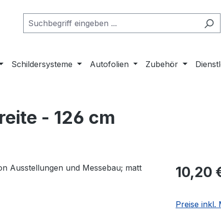
Schildersysteme
Autofolien
Zubehör
Dienst
eite - 126 cm
Regulärer Pr
10,20 
Preise inkl