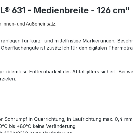
® 631 - Medienbreite - 126 cm"
m Innen- und Außeneinsatz.
teranlagen für kurz- und mittelfristige Markierungen, Besc
Oberflächengüte ist zusätzlich für den digitalen Thermotr
 problemlose Entfernbarkeit des Abfallgitters sichert. Bei we
rzielen.
rer Schrumpf in Querrichtung, in Laufrichtung max. 0,4 mm
40°C bis +80°C keine Veränderung