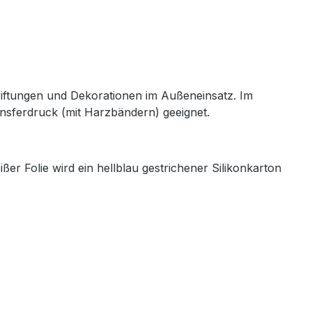
hriftungen und Dekorationen im Außeneinsatz. Im
ansferdruck (mit Harzbändern) geeignet.
ißer Folie wird ein hellblau gestrichener Silikonkarton