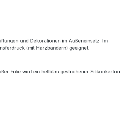
hriftungen und Dekorationen im Außeneinsatz. Im
ansferdruck (mit Harzbändern) geeignet.
ißer Folie wird ein hellblau gestrichener Silikonkarton