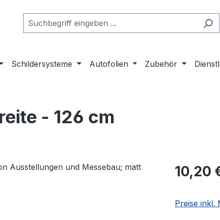
Schildersysteme
Autofolien
Zubehör
Dienst
eite - 126 cm
Regulärer Pr
10,20 
Preise inkl