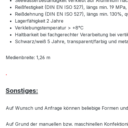
Seewasserbeständigkeit verklebt auf Aluminium na
Reißfestigkeit (DIN EN ISO 527), längs min. 19 MPa
Reißdehnung (DIN EN ISO 527), längs min. 130%, q
Lagerfähigkeit 2 Jahre
Verklebungstemperatur > +8°C
Haltbarkeit bei fachgerechter Verarbeitung bei ver
Schwarz/weiß 5 Jahre, transparent/farbig und meta
Medienbreite: 1,26 m
.
Sonstiges:
Auf Wunsch und Anfrage können beliebige Formen und
Auf Grund der manuellen bzw. maschinellen Konfektion