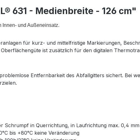
® 631 - Medienbreite - 126 cm"
m Innen- und Außeneinsatz.
teranlagen für kurz- und mittelfristige Markierungen, Besc
Oberflächengüte ist zusätzlich für den digitalen Thermotr
 problemlose Entfernbarkeit des Abfallgitters sichert. Bei we
rzielen.
rer Schrumpf in Querrichtung, in Laufrichtung max. 0,4 mm
40°C bis +80°C keine Veränderung