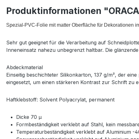
Produktinformationen "ORACAL
Spezial-PVC-Folie mit matter Oberfläche für Dekorationen i
Sehr gut geeignet für die Verarbeitung auf Schneidplot
Inneneinsatz nahezu unbegrenzt haltbar. Die glänzende 
Abdeckmaterial
Einseitig beschichteter Silikonkarton, 137 g/m², der eine
eingesetzt, um einen stärkeren Kontrast zur Schrift zu e
Haftklebstoff:
Solvent Polyacrylat, permanent
Dicke 70 µ
Formbeständigkeit verklebt auf Stahl, kein messba
Temperaturbeständigkeit verklebt auf Aluminium -