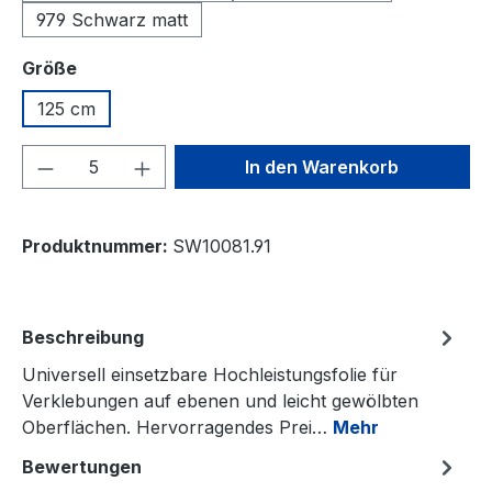
979 Schwarz matt
auswählen
Größe
125 cm
Produkt Anzahl: Gib den gewünschten We
In den Warenkorb
Produktnummer:
SW10081.91
Beschreibung
Universell einsetzbare Hochleistungsfolie für
Verklebungen auf ebenen und leicht gewölbten
Oberflächen. Hervorragendes Prei…
Mehr
Bewertungen