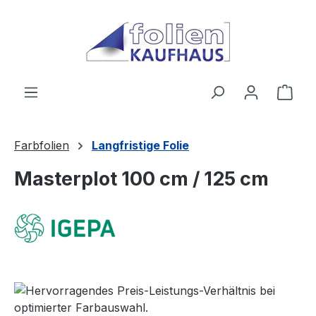
Zum Hauptinhalt springen
Ware
Farbfolien
Langfristige Folie
Masterplot 100 cm / 125 cm
Bildergalerie überspringen