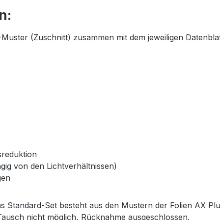
n:
4-Muster (Zuschnitt) zusammen mit dem jeweiligen Datenbla
reduktion
gig von den Lichtverhältnissen)
gen
s Standard-Set besteht aus den Mustern der Folien AX Plus
r Tausch nicht möglich, Rücknahme ausgeschlossen.