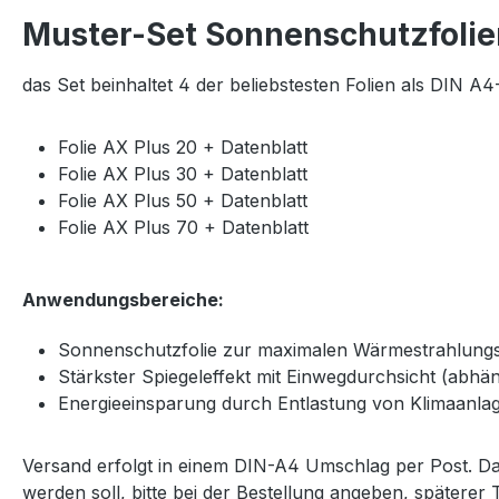
Muster-Set Sonnenschutzfolie
das Set beinhaltet 4 der beliebstesten Folien als DIN A
Folie AX Plus 20 + Datenblatt
Folie AX Plus 30 + Datenblatt
Folie AX Plus 50 + Datenblatt
Folie AX Plus 70 + Datenblatt
Anwendungsbereiche:
Sonnenschutzfolie zur maximalen Wärmestrahlungs
Stärkster Spiegeleffekt mit Einwegdurchsicht (abhän
Energieeinsparung durch Entlastung von Klimaanla
Versand erfolgt in einem DIN-A4 Umschlag per Post. Da
werden soll, bitte bei der Bestellung angeben, spätere