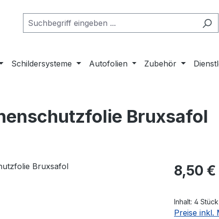
Schildersysteme
Autofolien
Zubehör
Dienst
nenschutzfolie Bruxsafol
Regulärer Pr
8,50 €
Inhalt:
4 Stück
Preise inkl